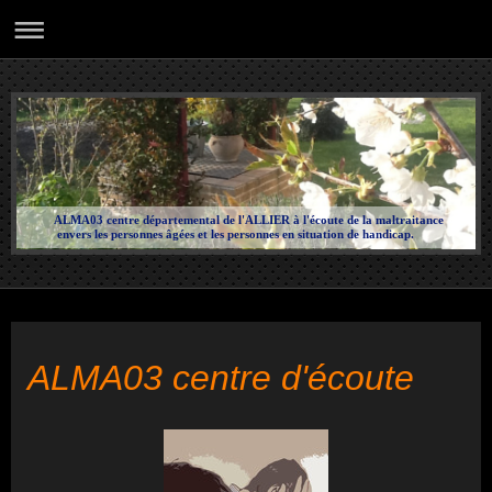
ALMA03 centre départemental de l'ALLIER à l'écoute de la maltraitance
envers les personnes âgées et les personnes en situation de handicap.
ALMA03 centre d'écoute