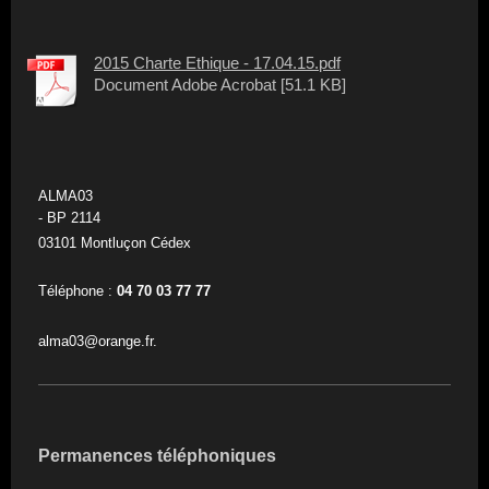
2015 Charte Ethique - 17.04.15.pdf
Document Adobe Acrobat [51.1 KB]
ALMA03
- BP 2114
03101 Montluçon Cédex
Téléphone :
04 70 03 77 77
alma03@orange.fr.
Permanences téléphoniques