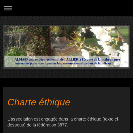
ALMA03 centre départemental de l'ALLIER à l'écoute de la maltraitance
envers les personnes âgées et les personnes en situation de handicap.
Charte éthique
L'association est engagée dans la charte éthique (texte ci-
dessous) de la fédération 3977.