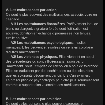
A/ Les maltraitances par action.
Ce sont le plus souvent des maltraitances associé, voire en
cascade.
A1/ Les maltraitances financières.
Prélèvement indu de
biens ou d'argent, signature forcée dont l'utilisation est
abusive, donation en échange d promesses non tenues,
tutelle abusive ...
A2/ Les maltraitances psychologiques.
Insultes,
menaces. Elles peuvent êtreisolées ou venir en corollaire
d'autres maltraitances.
A3/
Les violences physiques.
Elles viennent en appui
des précédentes ou sont infligéessans raison par un
"maltraitant" sous l'emprise de l'alcool ou à bout de tolérance.
Elles se traduisent par des ecchimoses ou des cicatrices
que les soignants découvrent parfois lors d'un examen.
La prescription de psychotropes peut être plus sournoise tout
comme la suppression volontaire des médicaments.
B/ Les maltraitances par omission.
Ce sont celles qui sont le plus souvent exercées en