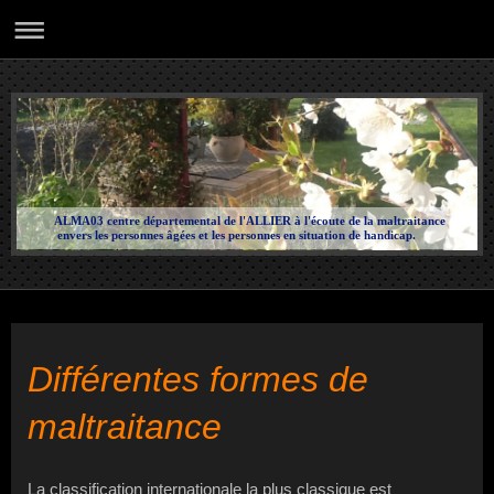
ALMA03 centre départemental de l'ALLIER à l'écoute de la maltraitance
envers les personnes âgées et les personnes en situation de handicap.
Différentes formes de
maltraitance
La classification internationale la plus classique est