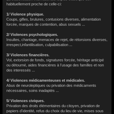
habituellement proche de celle-ci:
1/ Violence physique.
Coups, gifles, brulures, contusions diverses, alimentation
forcée, marques de contention, abus sexuels ...
2/ Violences psychologiques.
Insultes, chantage, menaces de rejet, de rétorsions diverses,
irrespect,infantilisation, culpabilisation ...
3/ Violences financières.
Vol, extorsion de fonds, signatures forcée, héritage anticipé
ou détourné, aides financières à l'usage des familles et non
des interessés ...
4/ Violences médicamenteuses et médicales.
Abus de neuroleptiques ou privation des médicaments
nécessaires, soins inadaptés ...
5/ Violences civiques.
Privation des droits élémentaires du citoyen, privation de
papiers d'identité, refus du choix du lieu de vie, mises sous