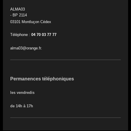
ALMA03
- BP 2114
03101 Montluçon Cédex
Téléphone :
04 70 03 77 77
alma03@orange.fr.
Permanences téléphoniques
les vendredis
de 14h à 17h